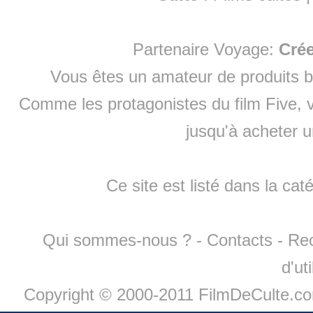
Partenaire Voyage:
Cré
Vous êtes un amateur de produits
b
Comme les protagonistes du film Five, v
jusqu'à
acheter 
Ce site est listé dans la cat
Qui sommes-nous ?
-
Contacts
-
Re
d'ut
Copyright © 2000-2011 FilmDeCulte.c