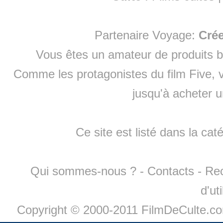
Partenaire Voyage:
Cré
Vous êtes un amateur de produits
b
Comme les protagonistes du film Five, v
jusqu'à
acheter 
Ce site est listé dans la cat
Qui sommes-nous ?
-
Contacts
-
Re
d'ut
Copyright © 2000-2011 FilmDeCulte.c