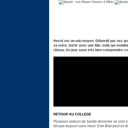
Hervé est un ado moyen. Débordé par ses puls
sa mère. Sortir avec une fille, voilà qui mobi
râteau. Un jour, sans très bien comprendre com
RETOUR AU COLLEGE
Plusieurs auteurs de bande-dessinée se sont es
fait pas toujours sans heurt. Enki Bilal peut en 