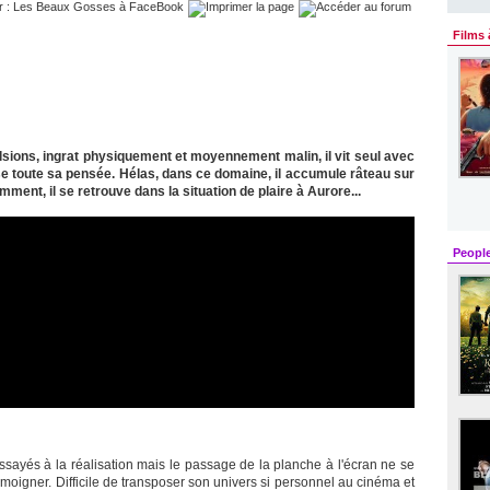
Films 
ions, ingrat physiquement et moyennement malin, il vit seul avec
lise toute sa pensée. Hélas, dans ce domaine, il accumule râteau sur
ment, il se retrouve dans la situation de plaire à Aurore...
Peopl
sayés à la réalisation mais le passage de la planche à l'écran ne se
témoigner. Difficile de transposer son univers si personnel au cinéma et