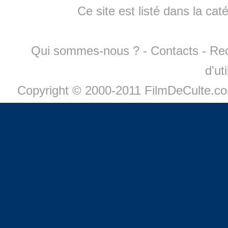
Ce site est listé dans la cat
Qui sommes-nous ?
-
Contacts
-
Re
d'ut
Copyright © 2000-2011 FilmDeCulte.c