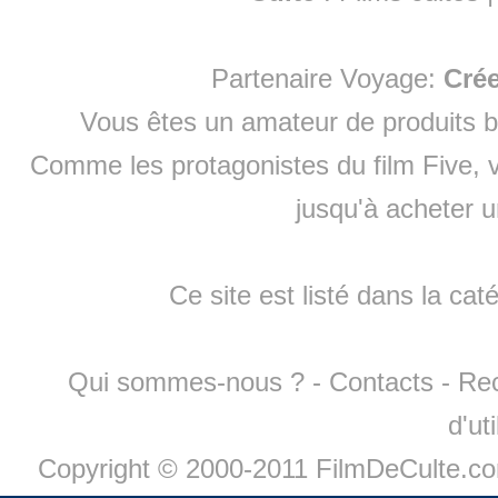
Partenaire Voyage:
Cré
Vous êtes un amateur de produits
b
Comme les protagonistes du film Five, v
jusqu'à
acheter 
Ce site est listé dans la cat
Qui sommes-nous ?
-
Contacts
-
Re
d'ut
Copyright © 2000-2011 FilmDeCulte.c