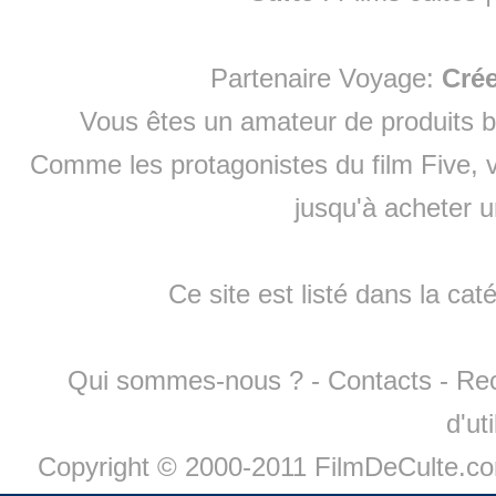
Partenaire Voyage:
Cré
Vous êtes un amateur de produits
b
Comme les protagonistes du film Five, v
jusqu'à
acheter 
Ce site est listé dans la cat
Qui sommes-nous ?
-
Contacts
-
Re
d'ut
Copyright © 2000-2011 FilmDeCulte.c