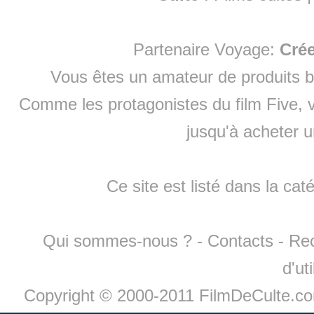
Partenaire Voyage:
Cré
Vous êtes un amateur de produits
b
Comme les protagonistes du film Five, v
jusqu'à
acheter 
Ce site est listé dans la cat
Qui sommes-nous ?
-
Contacts
-
Re
d'ut
Copyright © 2000-2011 FilmDeCulte.c