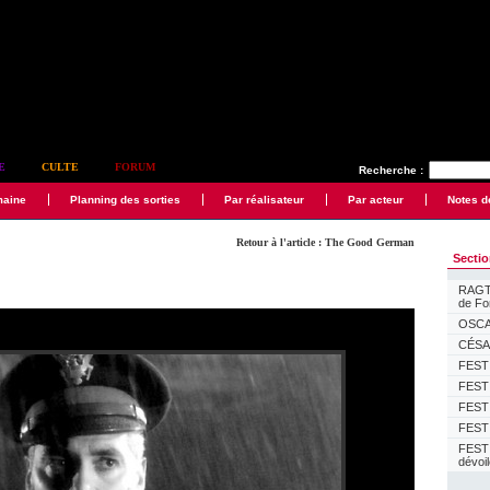
E
CULTE
FORUM
Recherche :
maine
Planning des sorties
Par réalisateur
Par acteur
Notes d
Retour à l'article : The Good German
Secti
RAGTI
de F
OSCAR
CÉSAR
FESTI
FESTI
FESTI
FESTI
FEST
dévoi