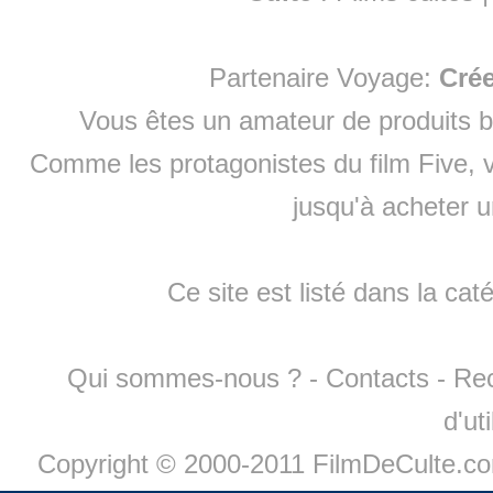
Partenaire Voyage:
Cré
Vous êtes un amateur de produits
b
Comme les protagonistes du film Five, v
jusqu'à
acheter 
Ce site est listé dans la cat
Qui sommes-nous ?
-
Contacts
-
Re
d'ut
Copyright © 2000-2011 FilmDeCulte.c