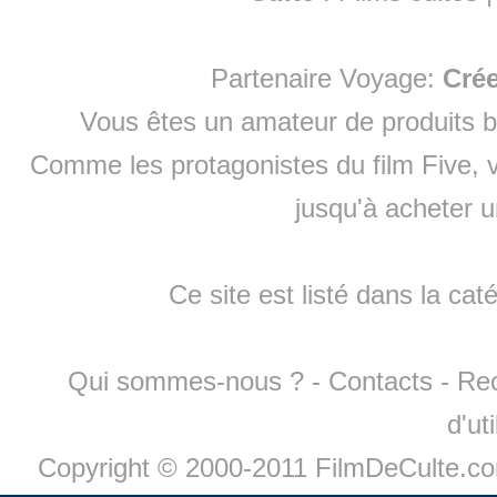
Partenaire Voyage:
Cré
Vous êtes un amateur de produits
b
Comme les protagonistes du film Five, v
jusqu'à
acheter 
Ce site est listé dans la cat
Qui sommes-nous ?
-
Contacts
-
Re
d'ut
Copyright © 2000-2011 FilmDeCulte.c