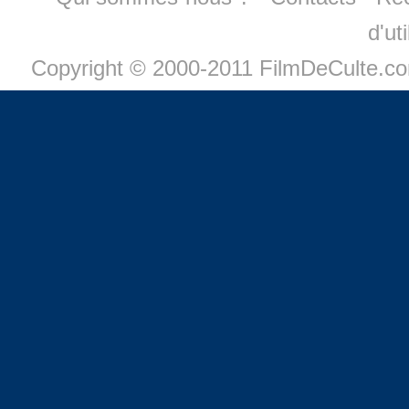
d'ut
Copyright © 2000-2011 FilmDeCulte.c