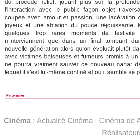
du procédé relief, jouant plus sur la profo
l’interaction avec le public façon objet travers
coupée avec amour et passion, une lacération d
joyeux et une ablation du pouce réjouissante.
quelques trop rares moments de festivité 
n’interviennent que dans un final tombant d
nouvelle génération alors qu’on évoluait plutôt d
avec victimes baiseuses et fumeurs promis à un 
ne pourra vraiment sauver ce nouveau nanar de
lequel il s’est lui-même confiné et où il semble se 
Partenaires
Cinéma
:
Actualité Cinéma
|
Cinéma de A
Réalisateur