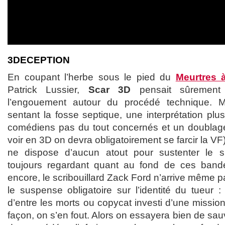
3DECEPTION
En coupant l’herbe sous le pied du
Meurtres à
Patrick Lussier,
Scar 3D
pensait sûrement a
l’engouement autour du procédé technique. M
sentant la fosse septique, une interprétation pl
comédiens pas du tout concernés et un doublage
voir en 3D on devra obligatoirement se farcir la VF)
ne dispose d’aucun atout pour sustenter le s
toujours regardant quant au fond de ces bandes
encore, le scribouillard Zack Ford n’arrive même pa
le suspense obligatoire sur l’identité du tueur 
d’entre les morts ou copycat investi d’une missi
façon, on s’en fout. Alors on essayera bien de sau