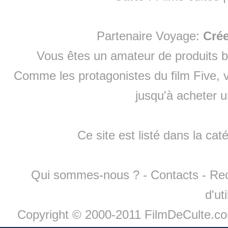
Partenaire Voyage:
Cré
Vous êtes un amateur de produits
b
Comme les protagonistes du film Five, v
jusqu'à
acheter 
Ce site est listé dans la cat
Qui sommes-nous ?
-
Contacts
-
Re
d'ut
Copyright © 2000-2011 FilmDeCulte.c