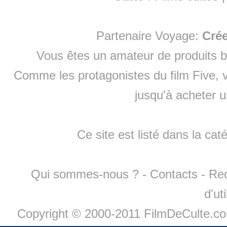
Partenaire Voyage:
Cré
Vous êtes un amateur de produits
b
Comme les protagonistes du film Five, v
jusqu'à
acheter 
Ce site est listé dans la cat
Qui sommes-nous ?
-
Contacts
-
Re
d'ut
Copyright © 2000-2011 FilmDeCulte.c