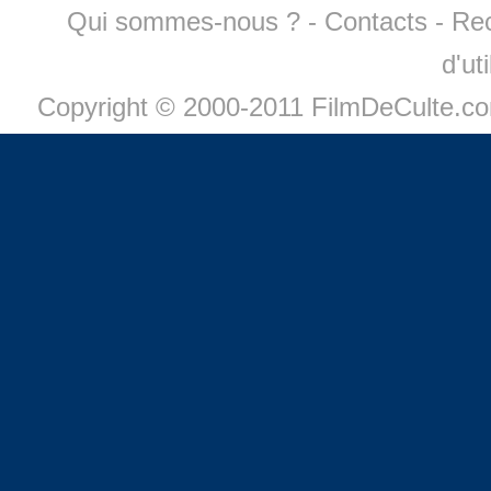
Qui sommes-nous ?
-
Contacts
-
Re
d'ut
Copyright © 2000-2011 FilmDeCulte.c