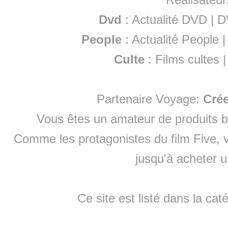
Dvd
:
Actualité DVD
|
D
People
:
Actualité People
Culte
:
Films cultes
Partenaire Voyage:
Cré
Vous êtes un amateur de produits
b
Comme les protagonistes du film Five, v
jusqu'à
acheter 
Ce site est listé dans la cat