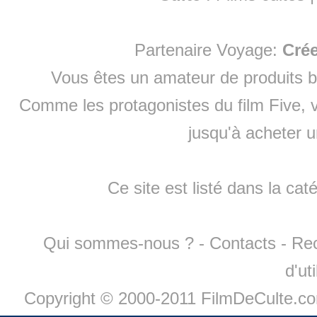
Partenaire Voyage:
Cré
Vous êtes un amateur de produits
b
Comme les protagonistes du film Five, v
jusqu'à
acheter 
Ce site est listé dans la cat
Qui sommes-nous ?
-
Contacts
-
Re
d'ut
Copyright © 2000-2011 FilmDeCulte.c