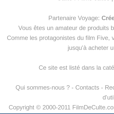
Partenaire Voyage:
Cré
Vous êtes un amateur de produits
b
Comme les protagonistes du film Five, v
jusqu'à
acheter 
Ce site est listé dans la cat
Qui sommes-nous ?
-
Contacts
-
Re
d'ut
Copyright © 2000-2011 FilmDeCulte.c