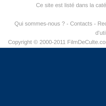
Ce site est listé dans la cat
Qui sommes-nous ?
-
Contacts
-
Re
d'ut
Copyright © 2000-2011 FilmDeCulte.c