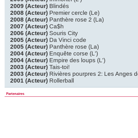
2009 (Acteur)
Blindés
2008 (Acteur)
Premier cercle (Le)
2008 (Acteur)
Panthère rose 2 (La)
2007 (Acteur)
Ca$h
2006 (Acteur)
Souris City
2005 (Acteur)
Da Vinci code
2005 (Acteur)
Panthère rose (La)
2004 (Acteur)
Enquête corse (L')
2004 (Acteur)
Empire des loups (L')
2003 (Acteur)
Tais-toi!
2003 (Acteur)
Rivières pourpres 2: Les Anges d
2001 (Acteur)
Rollerball
Partenaires