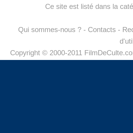
Ce site est listé dans la cat
Qui sommes-nous ?
-
Contacts
-
Re
d'ut
Copyright © 2000-2011 FilmDeCulte.c