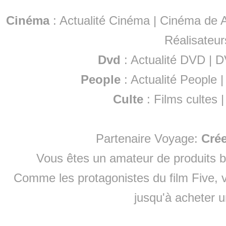
Cinéma
:
Actualité Cinéma
|
Cinéma de A
Réalisateur
Dvd
:
Actualité DVD
|
D
People
:
Actualité People
Culte
:
Films cultes
Partenaire Voyage:
Cré
Vous êtes un amateur de produits
b
Comme les protagonistes du film Five, v
jusqu'à
acheter 