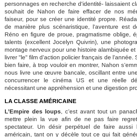
personnages en recherche d'identité- laissaient cl
souhait de Nahon de faire effacer de nos mé
faiseur, pour se créer une identité propre. Réad
de manière plus scénaristique, l’aventure est 
Réno en figure de proue, pragmatisme oblige, 
talents (excellent Jocelyn Quivrin), une photogr
montage nerveux pour une histoire alambiquée et 
livrer "le" film d’action policier français de l’année
bien faire, à trop vouloir en montrer, Nahon s’emm
nous livre une œuvre bancale, oscillant entre un
concurrencer le cinéma US et une réelle dém
nécessitant une appréhension et une digestion pr
LA CLASSE AMÉRICAINE
L’Empire des loups
, c’est avant tout un panach
mettre plein la vue afin de ne pas faire regrett
spectateur. Un désir perpétuel de faire aussi 
américain, tant on y décèle tout ce qui fait gén