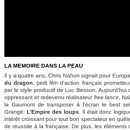
LA MEMOIRE DANS LA PEAU
Il y a quatre ans, Chris Nahon signait pour Euro
du dragon
, petit film d’action français promett
par le style productif de Luc Besson. Aujourd’hui
oppressant et redevenu réalisateur
free lance
, Na
la Gaumont de transposer à l’écran le best sel
Grangé:
L’Empire des loups
. Il était donc logiq
intérêt croissant pour tout bon spectateur en quêt
de réussite à la française. De plus, les éléments de