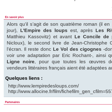
En savoir plus
Alors qu’il s’agit de son quatrième roman (il en 
jour),
L’Empire des loups
est, après
Les Ri
Matthieu Kassovitz) et avant
Le Concile de 
Nicloux), le second livre de Jean-Christophe 
l’écran. Il reste donc
Le Vol des cigognes
-don
voir une adaptation par Eric Rochant-, ainsi q
Ligne noire
, pour que toutes les œuvres d
vendeurs littéraires français aient été adaptées 
Quelques liens :
http://www.lempiredesloups.com/
http://www.allocine.fr/film/fichefilm_gen_cfilm=5
Partenaires