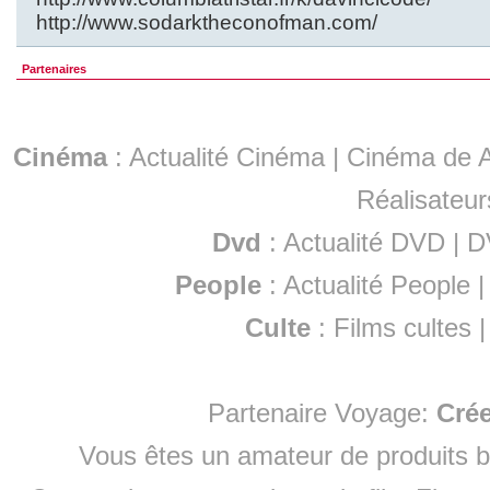
http://www.sodarktheconofman.com/
Partenaires
Cinéma
:
Actualité Cinéma
|
Cinéma de A
Réalisateur
Dvd
:
Actualité DVD
|
D
People
:
Actualité People
Culte
:
Films cultes
Partenaire Voyage:
Cré
Vous êtes un amateur de produits
b