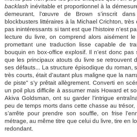
backlash
inévitable et proportionnel à la démesure
demeurant, l’œuvre de Brown s’inscrit dans
blockbusters littéraires à la Michael Crichton, tr
pas inintéressants si tant est que l’histoire n’est p
lecture du livre, on comprend alors aisément l
promettant une traduction lisse capable de tr
bouquin en box-office explosif. Il n’est donc pas
que les principaux atouts du livre se retrouvent da
ses défauts... La structure épisodique du roman,
très courts, était d’autant plus maligne que la nar
de piste" s’y prêtait allègrement. Converti en scé
un poil plus difficile à assumer mais Howard et so
Akiva Goldsman, ont su garder l’intrigue entraîn
peu de temps morts dans cette chasse au trésor, 
s’arrête pour prendre son souffle, on frise l’en
métrage, au même titre que celui du livre, tire en 
redondant.