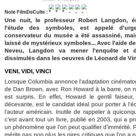
Note FilmDeCulte :
Une nuit, le professeur Robert Langdon, é
l'étude des symboles, est appelé d'ur
conservateur du musée a été assassiné, mais
laissé de mystérieux symboles... Avec l'aide d
Neveu, Langdon va mener l'enquête et d
dissimulés dans les oeuvres de Léonard de Vin
VENI, VIDI, VINCI
Lorsque Columbia annonce l’adaptation cinématog
de Dan Brown, avec Ron Howard à la barre, on ne
est surpris. En effet, Howard le gentil faiseur,
décevante, est le candidat idéal pour porter à l’é
l’auteur américain. Inutile de rappeler à quico
c’est avant tout un livre, publié en 2003, qui a p
un phénomène que l’on peut qualifier d’immérité. P
mérite pas non plus les pires critiques que l’on a