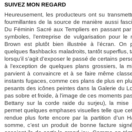
SUIVEZ MON REGARD
Heureusement, les producteurs ont su transmett
fourmillantes de la source de manière aussi fas
Du Féminin Sacré aux Templiers en passant par 
symboles, l’entreprise de vulgarisation pour l
Brown est plutôt bien illustrée à l’écran. On
quelques flashbacks maladroits, tantôt superflus, 
lorsqu’il s’agit d’exposer le passé de certains p
à l’exception de quelques plans grossiers, la 
parvient à convaincre et à se faire même class
instants fugaces, comme ces plans de plus en plu
pesants des icônes peintes dans la Galerie du Lo
pas sobre et froide, à l’image de ces moments pa
Bettany sur la corde raide du surjeu), la mis
permet quelques emphases visuelles telle que cet
rendue plus forte encore par la partition d’un 
somme, c’est un produit de bonne facture sign