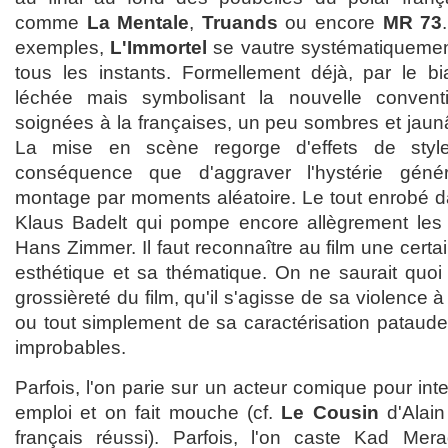
comme
La Mentale
,
Truands
ou encore
MR 73
exemples,
L'Immortel
se vautre systématiquemen
tous les instants. Formellement déjà, par le b
léchée mais symbolisant la nouvelle convent
soignées à la françaises, un peu sombres et jaunâ
La mise en scène regorge d'effets de styl
conséquence que d'aggraver l'hystérie géné
montage par moments aléatoire. Le tout enrobé 
Klaus Badelt qui pompe encore allègrement les m
Hans Zimmer. Il faut reconnaître au film une cert
esthétique et sa thématique. On ne saurait quoi 
grossièreté du film, qu'il s'agisse de sa violence 
ou tout simplement de sa caractérisation pataude
improbables.
Parfois, l'on parie sur un acteur comique pour inte
emploi et on fait mouche (cf.
Le Cousin
d'Alain
français réussi). Parfois, l'on caste Kad M