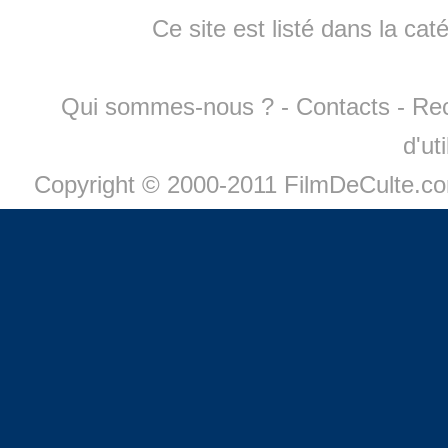
Ce site est listé dans la cat
Qui sommes-nous ?
-
Contacts
-
Re
d'ut
Copyright © 2000-2011 FilmDeCulte.c