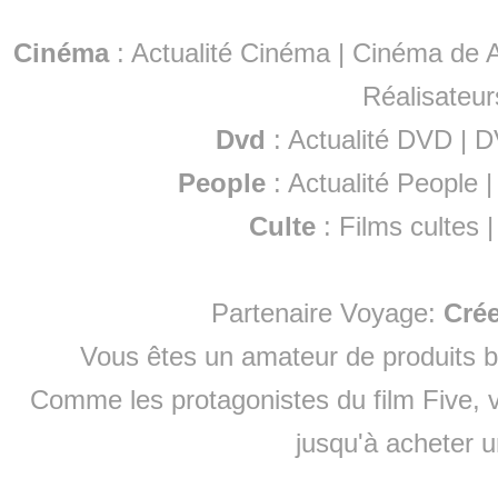
Cinéma
:
Actualité Cinéma
|
Cinéma de A
Réalisateur
Dvd
:
Actualité DVD
|
D
People
:
Actualité People
Culte
:
Films cultes
Partenaire Voyage:
Cré
Vous êtes un amateur de produits
b
Comme les protagonistes du film Five, v
jusqu'à
acheter 