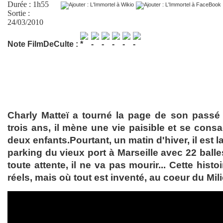
Durée : 1h55
Sortie :
24/03/2010
Note FilmDeCulte :
Charly Matteï a tourné la page de son passé 
trois ans, il mène une vie paisible et se cons
deux enfants.Pourtant, un matin d'hiver, il est 
parking du vieux port à Marseille avec 22 ball
toute attente, il ne va pas mourir... Cette histoi
réels, mais où tout est inventé, au coeur du Mili