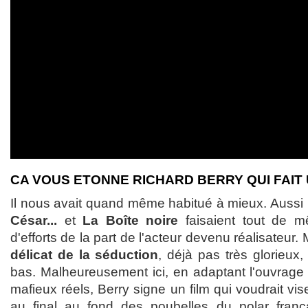
CA VOUS ETONNE RICHARD BERRY QUI FAIT
Il nous avait quand même habitué à mieux. Aussi i
César...
et
La Boîte noire
faisaient tout de 
d'efforts de la part de l'acteur devenu réalisateu
délicat de la séduction
, déjà pas très glorieux,
bas. Malheureusement ici, en adaptant l'ouvrage 
mafieux réels, Berry signe un film qui voudrait vi
au final au fond des poubelles du polar frança