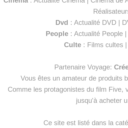
Cinéma
:
Actualité Cinéma
|
Cinéma de A
Réalisateur
Dvd
:
Actualité DVD
|
D
People
:
Actualité People
Culte
:
Films cultes
Partenaire Voyage:
Cré
Vous êtes un amateur de produits
b
Comme les protagonistes du film Five, v
jusqu'à
acheter 
Ce site est listé dans la cat