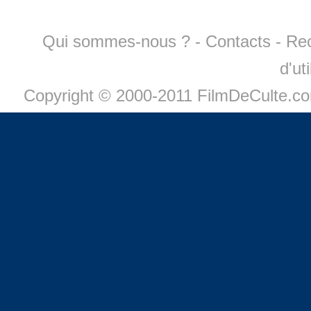
Qui sommes-nous ?
-
Contacts
-
Re
d'ut
Copyright © 2000-2011 FilmDeCulte.c