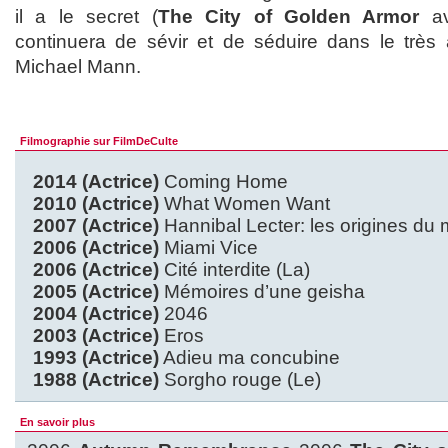
il a le secret (
The City of Golden Armor
av
continuera de sévir et de séduire dans le très
Michael Mann.
Filmographie sur FilmDeCulte
2014 (Actrice)
Coming Home
2010 (Actrice)
What Women Want
2007 (Actrice)
Hannibal Lecter: les origines du 
2006 (Actrice)
Miami Vice
2006 (Actrice)
Cité interdite (La)
2005 (Actrice)
Mémoires d’une geisha
2004 (Actrice)
2046
2003 (Actrice)
Eros
1993 (Actrice)
Adieu ma concubine
1988 (Actrice)
Sorgho rouge (Le)
En savoir plus