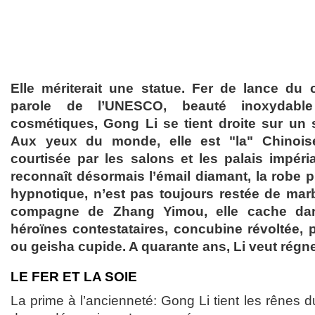
Elle mériterait une statue. Fer de lance du 
parole de l’UNESCO, beauté inoxydab
cosmétiques, Gong Li se tient droite sur un 
Aux yeux du monde, elle est "la" Chinoise,
courtisée par les salons et les palais impér
reconnaît désormais l’émail diamant, la robe p
hypnotique, n’est pas toujours restée de ma
compagne de Zhang Yimou, elle cache d
héroïnes contestataires, concubine révoltée,
ou geisha cupide. A quarante ans, Li veut régn
LE FER ET LA SOIE
La prime à l’ancienneté: Gong Li tient les rênes 