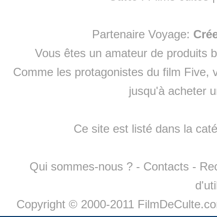
Partenaire Voyage:
Cré
Vous êtes un amateur de produits
b
Comme les protagonistes du film Five, v
jusqu'à
acheter 
Ce site est listé dans la cat
Qui sommes-nous ?
-
Contacts
-
Re
d'ut
Copyright © 2000-2011 FilmDeCulte.c