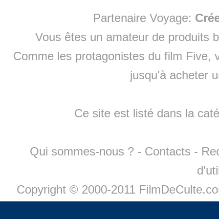
Partenaire Voyage:
Cré
Vous êtes un amateur de produits
b
Comme les protagonistes du film Five, v
jusqu'à
acheter 
Ce site est listé dans la cat
Qui sommes-nous ?
-
Contacts
-
Re
d'ut
Copyright © 2000-2011 FilmDeCulte.c