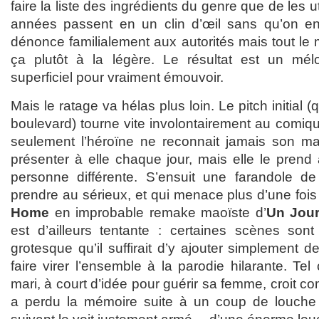
faire la liste des ingrédients du genre que de les u
années passent en un clin d’œil sans qu’on en
dénonce familialement aux autorités mais tout le 
ça plutôt à la légère. Le résultat est un mé
superficiel pour vraiment émouvoir.
Mais le ratage va hélas plus loin. Le pitch initial (
boulevard) tourne vite involontairement au comiqu
seulement l’héroïne ne reconnait jamais son mar
présenter à elle chaque jour, mais elle le prend
personne différente. S’ensuit une farandole de 
prendre au sérieux, et qui menace plus d’une foi
Home
en improbable remake maoïste d’
Un Jour
est d’ailleurs tentante : certaines scènes sont 
grotesque qu’il suffirait d’y ajouter simplement d
faire virer l’ensemble à la parodie hilarante. Te
mari, à court d’idée pour guérir sa femme, croit
a perdu la mémoire suite à un coup de louche s