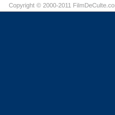
Copyright © 2000-2011 FilmDeCulte.c