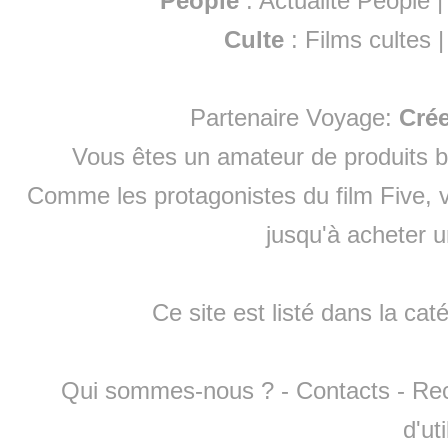
People
:
Actualité People
Culte
:
Films cultes
Partenaire Voyage:
Cré
Vous êtes un amateur de produits
b
Comme les protagonistes du film Five, v
jusqu'à
acheter 
Ce site est listé dans la cat
Qui sommes-nous ?
-
Contacts
-
Re
d'ut