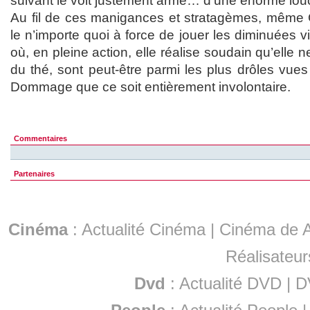
suivant le voit justement armé… d’une énorme lou
Au fil de ces manigances et stratagèmes, même 
le n’importe quoi à force de jouer les diminuées v
où, en pleine action, elle réalise soudain qu’elle ne
du thé, sont peut-être parmi les plus drôles vue
Dommage que ce soit entièrement involontaire.
Commentaires
Partenaires
Cinéma
:
Actualité Cinéma
|
Cinéma de A
Réalisateur
Dvd
:
Actualité DVD
|
D