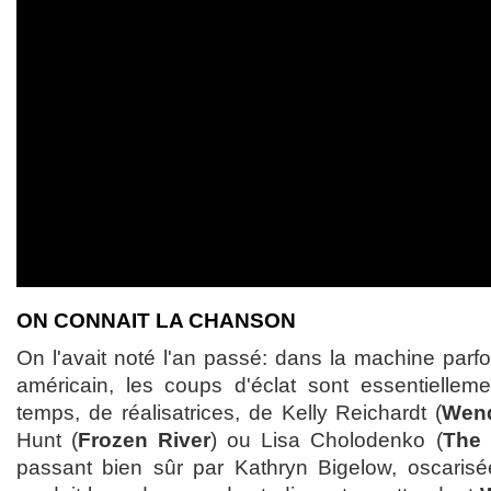
ON CONNAIT LA CHANSON
On l'avait noté l'an passé: dans la machine parfo
américain, les coups d'éclat sont essentiellem
temps, de réalisatrices, de Kelly Reichardt (
Wen
Hunt (
Frozen River
) ou Lisa Cholodenko (
The 
passant bien sûr par Kathryn Bigelow, oscari