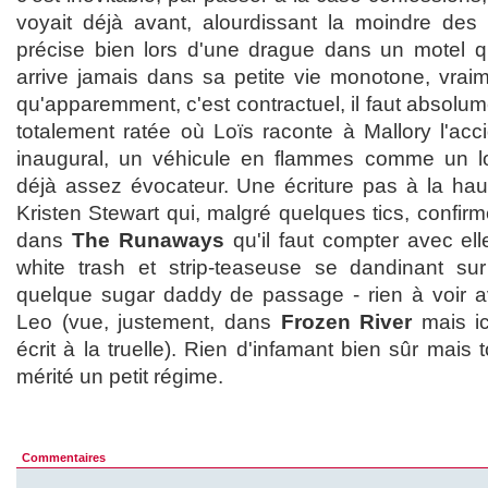
voyait déjà avant, alourdissant la moindre des s
précise bien lors d'une drague dans un motel qu
arrive jamais dans sa petite vie monotone, vraim
qu'apparemment, c'est contractuel, il faut absolume
totalement ratée où Loïs raconte à Mallory l'accid
inaugural, un véhicule en flammes comme un loi
déjà assez évocateur. Une écriture pas à la hau
Kristen Stewart qui, malgré quelques tics, confi
dans
The Runaways
qu'il faut compter avec elle
white trash et strip-teaseuse se dandinant sur
quelque sugar daddy de passage - rien à voir 
Leo (vue, justement, dans
Frozen River
mais ic
écrit à la truelle). Rien d'infamant bien sûr mais t
mérité un petit régime.
Commentaires