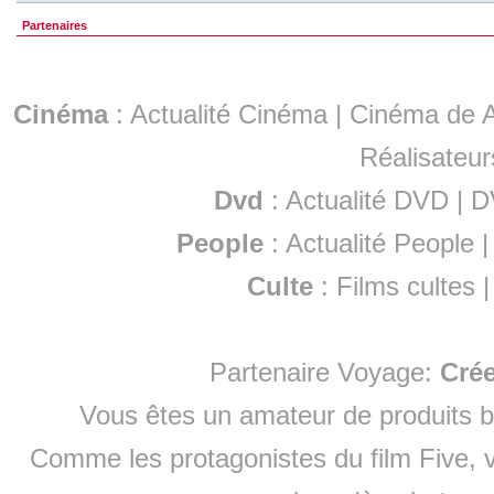
Partenaires
Cinéma
:
Actualité Cinéma
|
Cinéma de A
Réalisateur
Dvd
:
Actualité DVD
|
D
People
:
Actualité People
Culte
:
Films cultes
Partenaire Voyage:
Cré
Vous êtes un amateur de produits
b
Comme les protagonistes du film Five, v