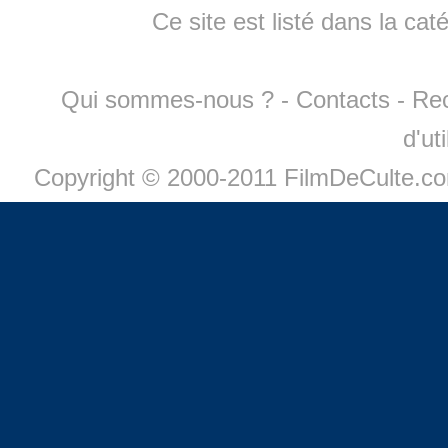
Ce site est listé dans la cat
Qui sommes-nous ?
-
Contacts
-
Re
d'ut
Copyright © 2000-2011 FilmDeCulte.c