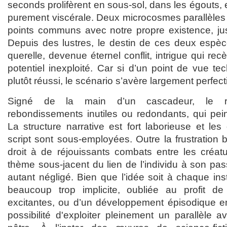
seconds prolifèrent en sous-sol, dans les égouts,
purement viscérale. Deux microcosmes parallèles 
points communs avec notre propre existence, jus
Depuis des lustres, le destin de ces deux espèc
querelle, devenue éternel conflit, intrigue qui r
potentiel inexploité. Car si d’un point de vue t
plutôt réussi, le scénario s’avère largement perfect
Signé de la main d’un cascadeur, le r
rebondissements inutiles ou redondants, qui peinen
La structure narrative est fort laborieuse et les
script sont sous-employées. Outre la frustration
droit à de réjouissants combats entre les créatu
thème sous-jacent du lien de l’individu à son pass
autant négligé. Bien que l’idée soit à chaque inst
beaucoup trop implicite, oubliée au profit d
excitantes, ou d’un développement épisodique enn
possibilité d'exploiter pleinement un parallèle 