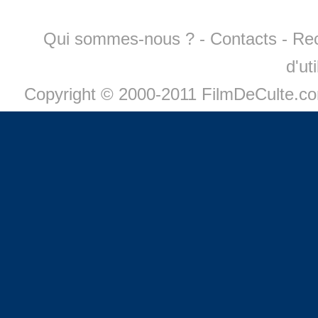
Qui sommes-nous ?
-
Contacts
-
Re
d'ut
Copyright © 2000-2011 FilmDeCulte.c