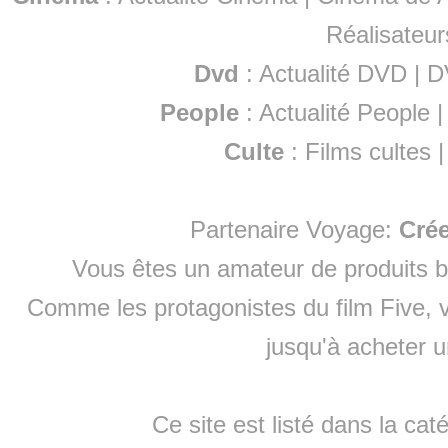
Réalisateur
Dvd
:
Actualité DVD
|
D
People
:
Actualité People
Culte
:
Films cultes
Partenaire Voyage:
Cré
Vous êtes un amateur de produits
b
Comme les protagonistes du film Five, v
jusqu'à
acheter 
Ce site est listé dans la cat