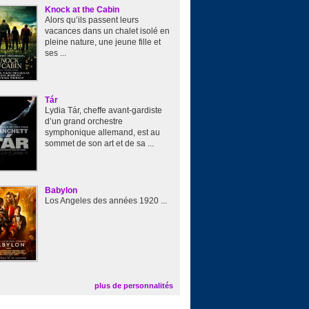
Knock at the Cabin
Alors qu’ils passent leurs
vacances dans un chalet isolé en
pleine nature, une jeune fille et
ses ...
Tár
Lydia Tár, cheffe avant-gardiste
d’un grand orchestre
symphonique allemand, est au
sommet de son art et de sa ...
Babylon
Los Angeles des années 1920 ...
plus de personnalités