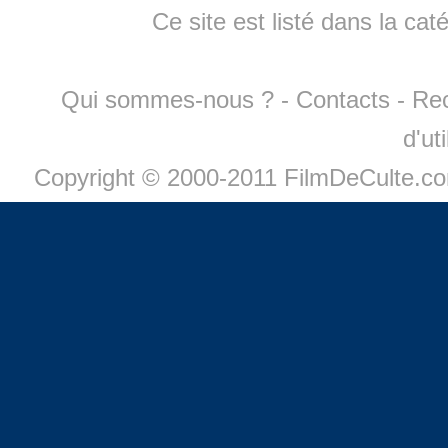
Ce site est listé dans la cat
Qui sommes-nous ?
-
Contacts
-
Re
d'ut
Copyright © 2000-2011 FilmDeCulte.c