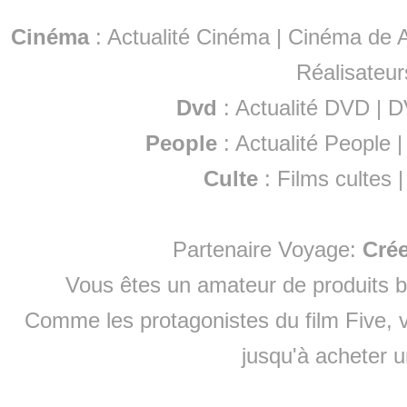
Cinéma
:
Actualité Cinéma
|
Cinéma de A
Réalisateur
Dvd
:
Actualité DVD
|
D
People
:
Actualité People
Culte
:
Films cultes
Partenaire Voyage:
Cré
Vous êtes un amateur de produits
b
Comme les protagonistes du film Five, v
jusqu'à
acheter 