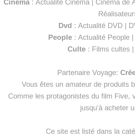
Cinéma
:
Actualité Cinéma
|
Cinéma de A
Réalisateur
Dvd
:
Actualité DVD
|
D
People
:
Actualité People
Culte
:
Films cultes
Partenaire Voyage:
Cré
Vous êtes un amateur de produits
b
Comme les protagonistes du film Five, v
jusqu'à
acheter 
Ce site est listé dans la cat