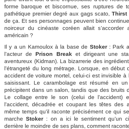
forme baroque et biscornue, ses ruptures de t
pathétique premier degré aux gags scato,
Thirst
de ça. Et ses personnages peuvent bien continuer
noirceur du cinéaste coréen allait s’accorder 
américain ?
Il y a un Kamoulox à la base de
Stoker
: Park a
l’acteur de
Prison Break
et dirigeant une sta
aventureux (Kidman). La bizarrerie des ingrédien
l’étrangeté du long métrage. Lorsque, en début d
accident de voiture mortel, celui-ci est invisible à 
saisissant. Le carambolage est résumé en un
précipitent dans un salon, tandis que des bruits d
Le collage entre le son (celui de l’accident) e
l’accident, décadrée et coupant les têtes des 
même temps qu’il raconte précisément ce qui se
marche
Stoker
: on a ici le sentiment qu’un c
derrière le moindre de ses plans, comment raconte