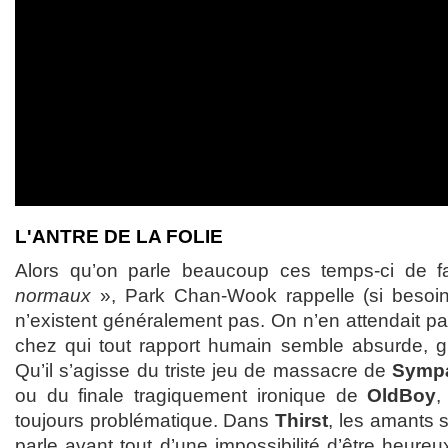
L'ANTRE DE LA FOLIE
Alors qu’on parle beaucoup ces temps-ci de f
normaux
», Park Chan-Wook rappelle (si besoin
n’existent généralement pas. On n’en attendait pa
chez qui tout rapport humain semble absurde, gu
Qu’il s’agisse du triste jeu de massacre de
Sympa
ou du finale tragiquement ironique de
OldBoy
,
toujours problématique. Dans
Thirst
, les amants s
parle avant tout d’une impossibilité d’être heure