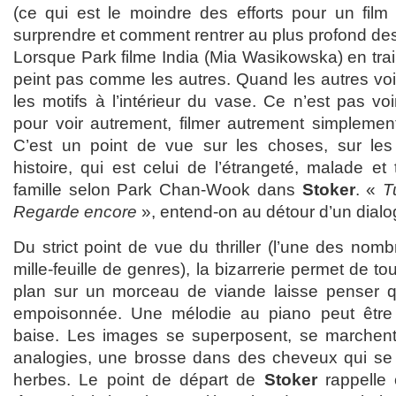
(ce qui est le moindre des efforts pour un film 
surprendre et comment rentrer au plus profond de
Lorsque Park filme India (Mia Wasikowska) en train
peint pas comme les autres. Quand les autres voien
les motifs à l’intérieur du vase. Ce n’est pas v
pour voir autrement, filmer autrement simplemen
C’est un point de vue sur les choses, sur le
histoire, qui est celui de l’étrangeté, malade et 
famille selon Park Chan-Wook dans
Stoker
. «
T
Regarde encore
», entend-on au détour d’un dialo
Du strict point de vue du thriller (l’une des no
mille-feuille de genres), la bizarrerie permet de t
plan sur un morceau de viande laisse penser que
empoisonnée. Une mélodie au piano peut être
baise. Les images se superposent, se marchent
analogies, une brosse dans des cheveux qui se 
herbes. Le point de départ de
Stoker
rappelle 