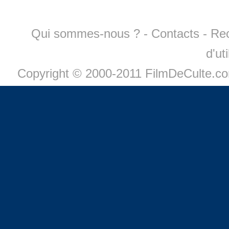
Qui sommes-nous ?
-
Contacts
-
Re
d'ut
Copyright © 2000-2011 FilmDeCulte.c