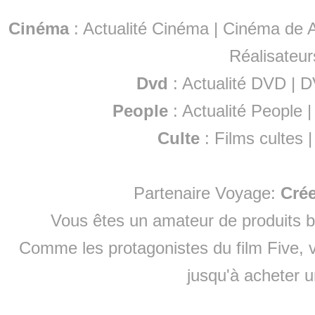
Cinéma
:
Actualité Cinéma
|
Cinéma de A
Réalisateur
Dvd
:
Actualité DVD
|
D
People
:
Actualité People
Culte
:
Films cultes
Partenaire Voyage:
Cré
Vous êtes un amateur de produits
b
Comme les protagonistes du film Five, v
jusqu'à
acheter 