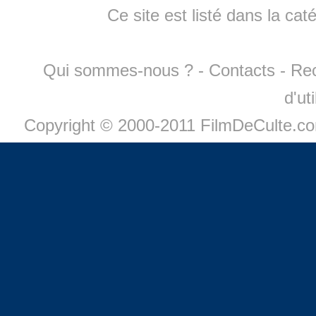
Ce site est listé dans la cat
Qui sommes-nous ?
-
Contacts
-
Re
d'ut
Copyright © 2000-2011 FilmDeCulte.c