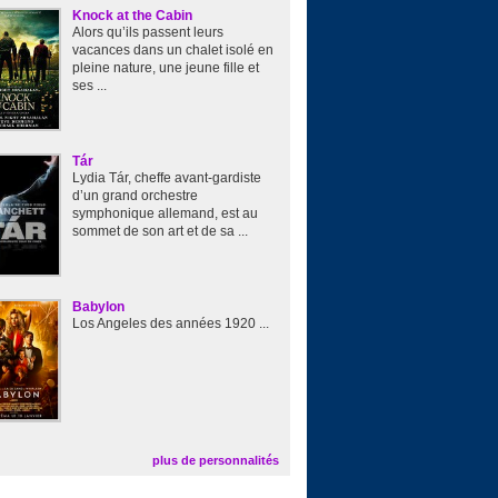
Knock at the Cabin
Alors qu’ils passent leurs
vacances dans un chalet isolé en
pleine nature, une jeune fille et
ses ...
Tár
Lydia Tár, cheffe avant-gardiste
d’un grand orchestre
symphonique allemand, est au
sommet de son art et de sa ...
Babylon
Los Angeles des années 1920 ...
plus de personnalités