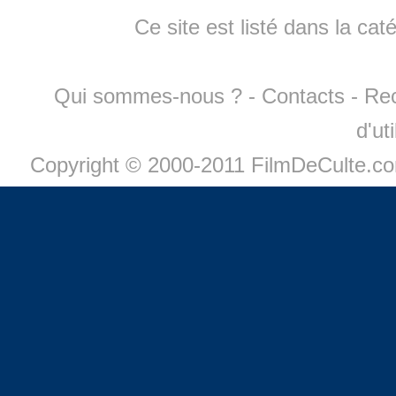
Ce site est listé dans la cat
Qui sommes-nous ?
-
Contacts
-
Re
d'ut
Copyright © 2000-2011 FilmDeCulte.c