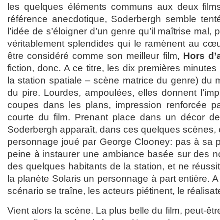
les quelques éléments communs aux deux films
référence anecdotique, Soderbergh semble tent
l’idée de s’éloigner d’un genre qu’il maîtrise mal, 
véritablement splendides qui le ramènent au cœ
être considéré comme son meilleur film,
Hors d’a
fiction, donc. A ce titre, les dix premières minutes
la station spatiale – scène matrice du genre) du 
du pire. Lourdes, ampoulées, elles donnent l’i
coupes dans les plans, impression renforcée pa
courte du film. Prenant place dans un décor de 
Soderbergh apparaît, dans ces quelques scènes,
personnage joué par George Clooney: pas à sa pla
peine à instaurer une ambiance basée sur des non
des quelques habitants de la station, et ne réussi
la planète Solaris un personnage à part entière. A
scénario se traîne, les acteurs piétinent, le réalisa
Vient alors la scène. La plus belle du film, peut-ê