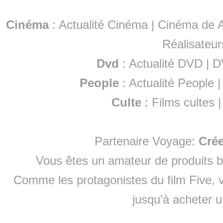
Cinéma
:
Actualité Cinéma
|
Cinéma de A
Réalisateur
Dvd
:
Actualité DVD
|
D
People
:
Actualité People
Culte
:
Films cultes
Partenaire Voyage:
Cré
Vous êtes un amateur de produits
b
Comme les protagonistes du film Five, v
jusqu'à
acheter 