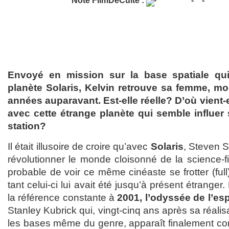
Note FilmDeCulte :
Envoyé en mission sur la base spatiale qui
planète Solaris, Kelvin retrouve sa femme, mo
années auparavant. Est-elle réelle? D’où vient-e
avec cette étrange planète qui semble influer 
station?
Il était illusoire de croire qu’avec
Solaris
, Steven 
révolutionner le monde cloisonné de la science-fi
probable de voir ce même cinéaste se frotter (full
tant celui-ci lui avait été jusqu’à présent étranger
la référence constante à
2001, l’odyssée de l’es
Stanley Kubrick qui, vingt-cinq ans après sa réalis
les bases même du genre, apparaît finalement c