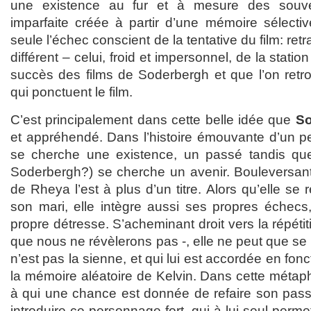
une existence au fur et à mesure des souve
imparfaite créée à partir d’une mémoire sélectiv
seule l’échec conscient de la tentative du film: re
différent – celui, froid et impersonnel, de la station
succès des films de Soderbergh et que l’on retro
qui ponctuent le film.
C’est principalement dans cette belle idée que
So
et appréhendé. Dans l’histoire émouvante d’un p
se cherche une existence, un passé tandis que
Soderbergh?) se cherche un avenir. Bouleversan
de Rheya l’est à plus d’un titre. Alors qu’elle se
son mari, elle intègre aussi ses propres échecs
propre détresse. S’acheminant droit vers la répétit
que nous ne révèlerons pas -, elle ne peut que se 
n’est pas la sienne, et qui lui est accordée en fonc
la mémoire aléatoire de Kelvin. Dans cette méta
à qui une chance est donnée de refaire son pass
introduire ce personnage fort, qui à lui seul perme