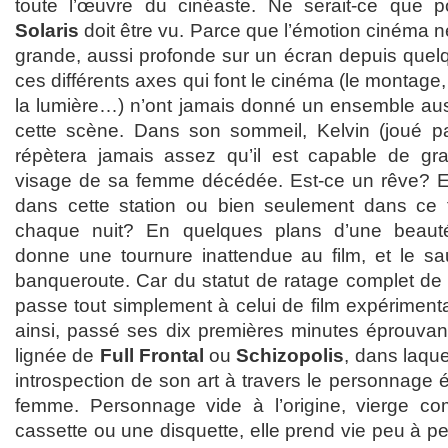
toute l’œuvre du cinéaste. Ne serait-ce que p
Solaris
doit être vu. Parce que l’émotion cinéma ne
grande, aussi profonde sur un écran depuis que
ces différents axes qui font le cinéma (le montage, 
la lumière…) n’ont jamais donné un ensemble a
cette scène. Dans son sommeil, Kelvin (joué p
répètera jamais assez qu’il est capable de gra
visage de sa femme décédée. Est-ce un rêve? Est-
dans cette station ou bien seulement dans ce f
chaque nuit? En quelques plans d’une beaut
donne une tournure inattendue au film, et le s
banqueroute. Car du statut de ratage complet de la
passe tout simplement à celui de film expériment
ainsi, passé ses dix premières minutes éprouva
lignée de
Full Frontal
ou
Schizopolis
, dans laque
introspection de son art à travers le personnage
femme. Personnage vide à l’origine, vierge com
cassette ou une disquette, elle prend vie peu à p