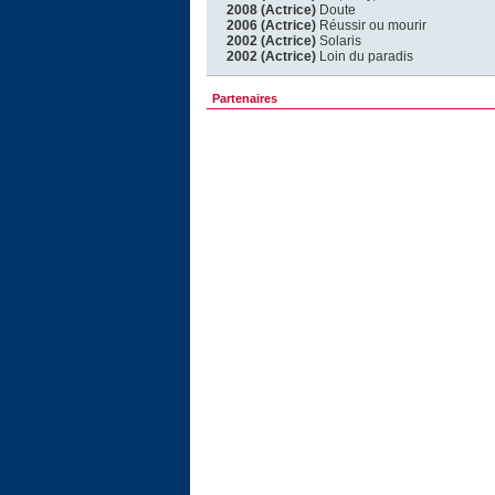
2008 (Actrice)
Doute
2006 (Actrice)
Réussir ou mourir
2002 (Actrice)
Solaris
2002 (Actrice)
Loin du paradis
Partenaires