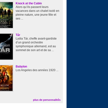
Knock at the Cabin
Alors qu’ils passent leurs
vacances dans un chalet isolé en
pleine nature, une jeune fille et
ses ...
Tár
Lydia Tár, cheffe avant-gardiste
d’un grand orchestre
symphonique allemand, est au
sommet de son art et de sa ...
Babylon
Los Angeles des années 1920 ...
plus de personnalités