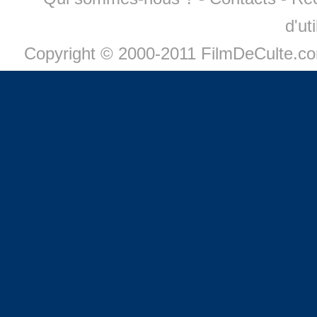
d'ut
Copyright © 2000-2011 FilmDeCulte.c