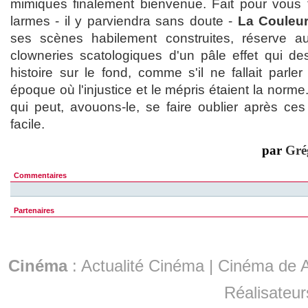
mimiques finalement bienvenue. Fait pour vous 
larmes - il y parviendra sans doute -
La Couleur
ses scènes habilement construites, réserve au
clowneries scatologiques d'un pâle effet qui de
histoire sur le fond, comme s'il ne fallait parle
époque où l'injustice et le mépris étaient la norm
qui peut, avouons-le, se faire oublier après ces
facile.
par
Gré
Commentaires
Partenaires
Cinéma
:
Actualité Cinéma
|
Cinéma de A
Réalisateur