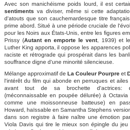
Avec son manichéisme poids lourd, il est cert
sentiments
va diviser, même si cette adaptatio
d'atouts que son cauchemardesque titre français
prime abord. Situé à une période cruciale de l'évo
pour les Noirs aux États-Unis, entre les figures e
Prissy (
Autant en emporte le vent
, 1939) et 
Luther King apporta, il oppose les apparences po
raciste et rétrograde qui prospérait dans les ban
souffrance digne d'une minorité silencieuse.
Mélange approximatif de
La Couleur Pourpre
et
l'intérêt du film qui abonde en perruques et ailes 
avant tout de sa brochette d'actrices: 
(méconnaissable en poupée délurée) à Octavia
comme une moissonneuse batteuse) en pass
Howard, haïssable en Samantha Stephens version
dans son registre à faire naître une émotion par
Viola Davis qui tire le mieux son épingle du j