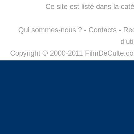
Ce site est listé dans la cat
Qui sommes-nous ?
-
Contacts
-
Re
d'ut
Copyright © 2000-2011 FilmDeCulte.c