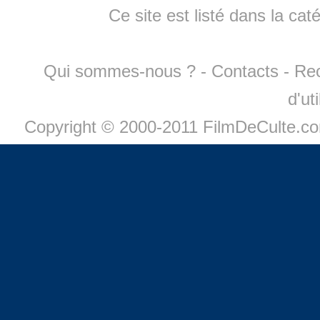
Ce site est listé dans la cat
Qui sommes-nous ?
-
Contacts
-
Re
d'ut
Copyright © 2000-2011 FilmDeCulte.c