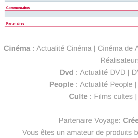
Commentaires
Partenaires
Cinéma
:
Actualité Cinéma
|
Cinéma de A
Réalisateur
Dvd
:
Actualité DVD
|
D
People
:
Actualité People
Culte
:
Films cultes
Partenaire Voyage:
Cré
Vous êtes un amateur de produits
b