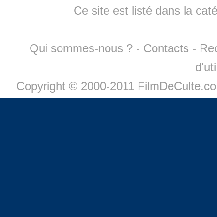
Ce site est listé dans la cat
Qui sommes-nous ?
-
Contacts
-
Re
d'ut
Copyright © 2000-2011 FilmDeCulte.c