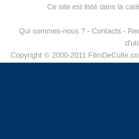
Ce site est listé dans la cat
Qui sommes-nous ?
-
Contacts
-
Re
d'ut
Copyright © 2000-2011 FilmDeCulte.c