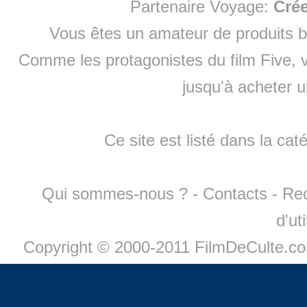
Partenaire Voyage:
Cré
Vous êtes un amateur de produits
b
Comme les protagonistes du film Five, v
jusqu'à
acheter 
Ce site est listé dans la cat
Qui sommes-nous ?
-
Contacts
-
Re
d'ut
Copyright © 2000-2011 FilmDeCulte.c