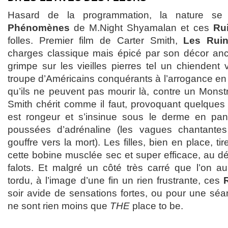
Hasard de la programmation, la nature se f
Phénomènes
de M.Night Shyamalan et ces
Ru
folles. Premier film de Carter Smith,
Les Rui
charges classique mais épicé par son décor ance
grimpe sur les vieilles pierres tel un chiendent v
troupe d’Américains conquérants à l’arrogance en
qu’ils ne peuvent pas mourir là, contre un Monst
Smith chérit comme il faut, provoquant quelques 
est rongeur et s’insinue sous le derme en p
poussées d’adrénaline (les vagues chantante
gouffre vers la mort). Les filles, bien en place, ti
cette bobine musclée sec et super efficace, au d
falots. Et malgré un côté très carré que l’on au
tordu, à l’image d’une fin un rien frustrante, ces
soir avide de sensations fortes, ou pour une sé
ne sont rien moins que
THE
place to be.