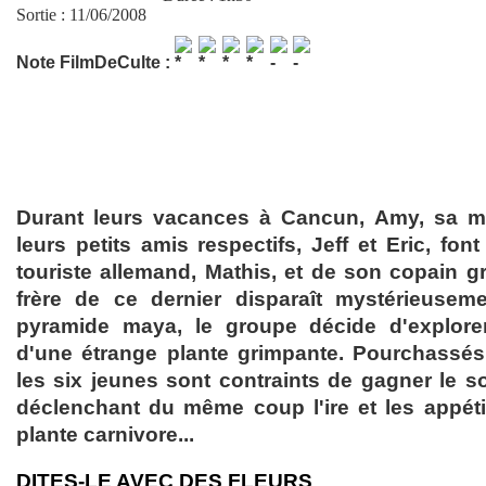
Sortie : 11/06/2008
Note FilmDeCulte :
Durant leurs vacances à Cancun, Amy, sa me
leurs petits amis respectifs, Jeff et Eric, fo
touriste allemand, Mathis, et de son copain gr
frère de ce dernier disparaît mystérieuseme
pyramide maya, le groupe décide d'explorer
d'une étrange plante grimpante. Pourchassés 
les six jeunes sont contraints de gagner le 
déclenchant du même coup l'ire et les appét
plante carnivore...
DITES-LE AVEC DES FLEURS