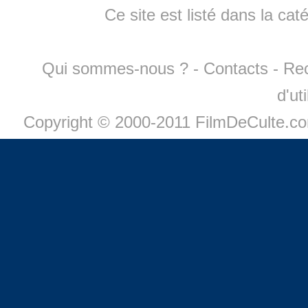
Ce site est listé dans la cat
Qui sommes-nous ?
-
Contacts
-
Re
d'ut
Copyright © 2000-2011 FilmDeCulte.c