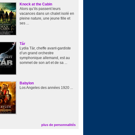
Knock at the Cabin
Alors qu’ils passent leurs
vacances dans un chalet isolé en
pleine nature, une jeune fille et
ses ...
Tár
Lydia Tár, cheffe avant-gardiste
d’un grand orchestre
symphonique allemand, est au
sommet de son art et de sa ...
Babylon
Los Angeles des années 1920 ...
plus de personnalités