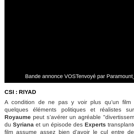
Bande annonce VOSTenvoyé par Paramount_
CSI : RIYAD
A condition de ne pas y voir plus qu’un film
quelques éléments politiques et réalistes s
Royaume
peut s’avérer un agréable "divertissem
du
Syriana
et un épisode des
Experts
transplant
film assume assez bien d’avoir le cul entre d