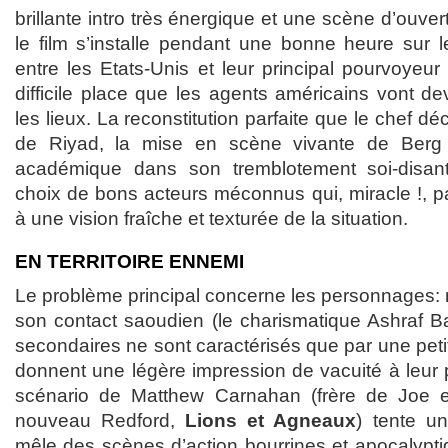
brillante intro très énergique et une scène d’ouvert
le film s’installe pendant une bonne heure sur l
entre les Etats-Unis et leur principal pourvoyeur 
difficile place que les agents américains vont dev
les lieux. La reconstitution parfaite que le chef dé
de Riyad, la mise en scène vivante de Berg 
académique dans son tremblotement soi-disant
choix de bons acteurs méconnus qui, miracle !, pa
à une vision fraîche et texturée de la situation.
EN TERRITOIRE ENNEMI
Le problème principal concerne les personnages: 
son contact saoudien (le charismatique Ashraf Ba
secondaires ne sont caractérisés que par une peti
donnent une légère impression de vacuité à leur 
scénario de Matthew Carnahan (frère de Joe 
nouveau Redford,
Lions et Agneaux
) tente un
mêle des scènes d’action bourrines et apocalypti