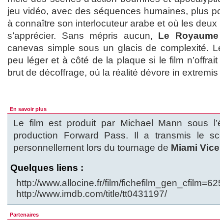
jeu vidéo, avec des séquences humaines, plus p
à connaître son interlocuteur arabe et où les d
s’apprécier. Sans mépris aucun,
Le Royaume
canevas simple sous un glacis de complexité. Le 
peu léger et à côté de la plaque si le film n’offrai
brut de décoffrage, où la réalité dévore in extremis l
En savoir plus
Le film est produit par Michael Mann sous l
production Forward Pass. Il a transmis le s
personnellement lors du tournage de
Miami Vice
Quelques liens :
http://www.allocine.fr/film/fichefilm_gen_cfilm=6
http://www.imdb.com/title/tt0431197/
Partenaires