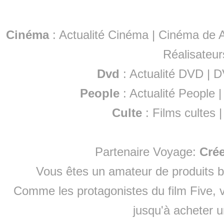
Cinéma
:
Actualité Cinéma
|
Cinéma de A
Réalisateur
Dvd
:
Actualité DVD
|
D
People
:
Actualité People
Culte
:
Films cultes
Partenaire Voyage:
Cré
Vous êtes un amateur de produits
b
Comme les protagonistes du film Five, v
jusqu'à
acheter 