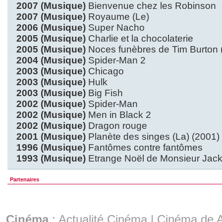
2007 (Musique)
Bienvenue chez les Robinson
2007 (Musique)
Royaume (Le)
2006 (Musique)
Super Nacho
2005 (Musique)
Charlie et la chocolaterie
2005 (Musique)
Noces funèbres de Tim Burton 
2004 (Musique)
Spider-Man 2
2003 (Musique)
Chicago
2003 (Musique)
Hulk
2003 (Musique)
Big Fish
2002 (Musique)
Spider-Man
2002 (Musique)
Men in Black 2
2002 (Musique)
Dragon rouge
2001 (Musique)
Planète des singes (La) (2001)
1996 (Musique)
Fantômes contre fantômes
1993 (Musique)
Etrange Noël de Monsieur Jack 
Partenaires
Cinéma
:
Actualité Cinéma
|
Cinéma de A