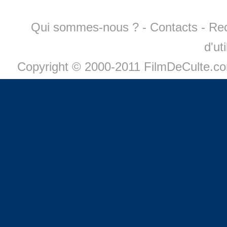
Qui sommes-nous ?
-
Contacts
-
Re
d'ut
Copyright © 2000-2011 FilmDeCulte.c