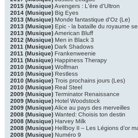
2015 (Musique)
Avengers : L'ère d'Ultron
2014 (Musique)
Big Eyes
2013 (Musique)
Monde fantastique d'Oz (Le)
2013 (Musique)
Epic - la bataille du royaume se
2013 (Musique)
American Bluff
2012 (Musique)
Men in Black 3
2011 (Musique)
Dark Shadows
2011 (Musique)
Frankenweenie
2011 (Musique)
Happiness Therapy
2010 (Musique)
Wolfman
2010 (Musique)
Restless
2010 (Musique)
Trois prochains jours (Les)
2010 (Musique)
Real Steel
2009 (Musique)
Terminator Renaissance
2009 (Musique)
Hotel Woodstock
2009 (Musique)
Alice au pays des merveilles
2008 (Musique)
Wanted: Choisis ton destin
2008 (Musique)
Harvey Milk
2008 (Musique)
Hellboy II – Les Légions d’or m
2008 (Musique)
Numéro 9