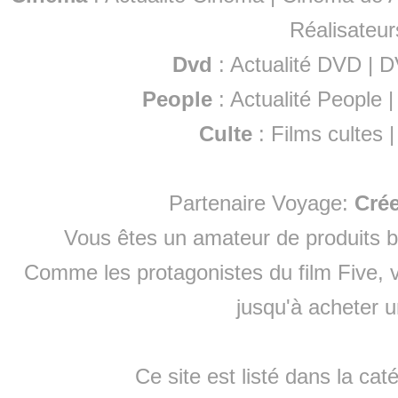
Réalisateur
Dvd
:
Actualité DVD
|
D
People
:
Actualité People
Culte
:
Films cultes
Partenaire Voyage:
Cré
Vous êtes un amateur de produits
b
Comme les protagonistes du film Five, v
jusqu'à
acheter 
Ce site est listé dans la cat