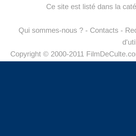
Ce site est listé dans la cat
Qui sommes-nous ?
-
Contacts
-
Re
d'ut
Copyright © 2000-2011 FilmDeCulte.c