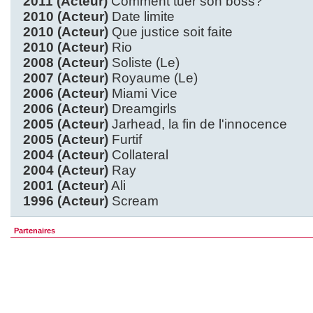
2011 (Acteur)
Comment tuer son boss?
2010 (Acteur)
Date limite
2010 (Acteur)
Que justice soit faite
2010 (Acteur)
Rio
2008 (Acteur)
Soliste (Le)
2007 (Acteur)
Royaume (Le)
2006 (Acteur)
Miami Vice
2006 (Acteur)
Dreamgirls
2005 (Acteur)
Jarhead, la fin de l'innocence
2005 (Acteur)
Furtif
2004 (Acteur)
Collateral
2004 (Acteur)
Ray
2001 (Acteur)
Ali
1996 (Acteur)
Scream
Partenaires