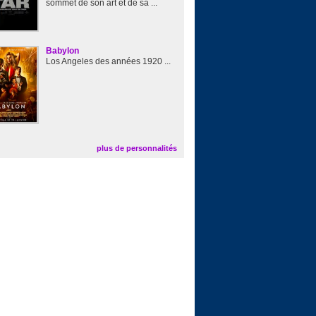
sommet de son art et de sa ...
Babylon
Los Angeles des années 1920 ...
plus de personnalités