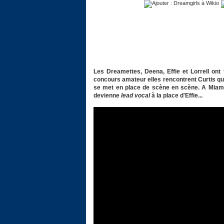
Les Dreamettes, Deena, Effie et Lorrell ont
concours amateur elles rencontrent Curtis qui
se met en place de scène en scène. A Miami
devienne
lead vocal
à la place d'Effie...