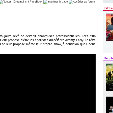
Films 
 toujours rêvé de devenir chanteuses professionnelles. Lors d'un
 leur propose d'être les choristes du célèbre Jimmy Early. Le rêve
 on leur propose même leur propre show, à condition que Deena
Peopl