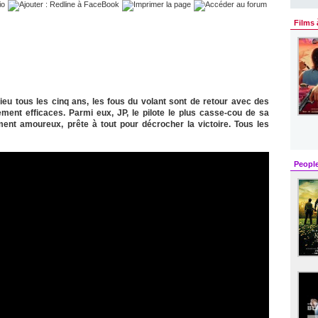
Films 
lieu tous les cinq ans, les fous du volant sont de retour avec des
ment efficaces. Parmi eux, JP, le pilote le plus casse-cou de sa
ment amoureux, prête à tout pour décrocher la victoire. Tous les
Peopl