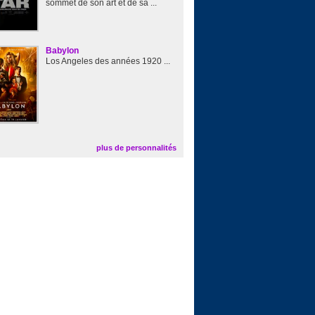
sommet de son art et de sa ...
Babylon
Los Angeles des années 1920 ...
plus de personnalités