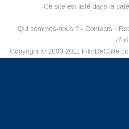
Ce site est listé dans la cat
Qui sommes-nous ?
-
Contacts
-
Re
d'ut
Copyright © 2000-2011 FilmDeCulte.c