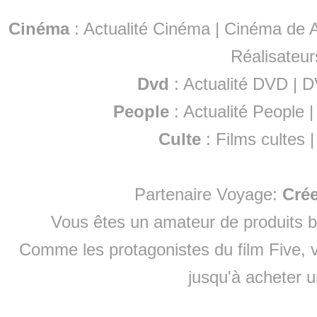
Cinéma
:
Actualité Cinéma
|
Cinéma de A
Réalisateur
Dvd
:
Actualité DVD
|
D
People
:
Actualité People
Culte
:
Films cultes
Partenaire Voyage:
Cré
Vous êtes un amateur de produits
b
Comme les protagonistes du film Five, v
jusqu'à
acheter 