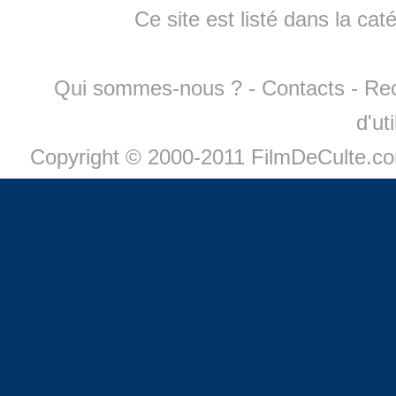
Ce site est listé dans la cat
Qui sommes-nous ?
-
Contacts
-
Re
d'ut
Copyright © 2000-2011 FilmDeCulte.c